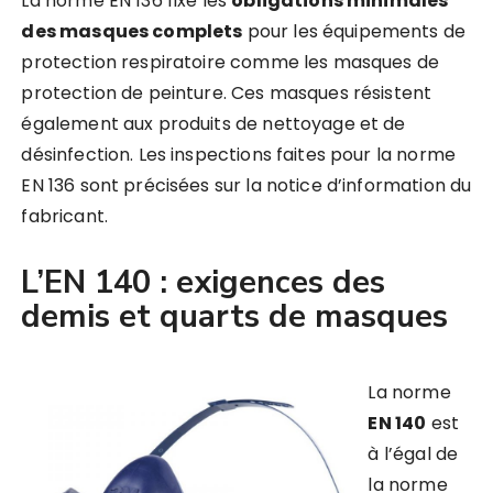
La norme EN 136 fixe les
obligations minimales
des masques complets
pour les équipements de
protection respiratoire comme les masques de
protection de peinture. Ces masques résistent
également aux produits de nettoyage et de
désinfection. Les inspections faites pour la norme
EN 136 sont précisées sur la notice d’information du
fabricant.
L’EN 140 : exigences des
demis et quarts de masques
La norme
EN 140
est
à l’égal de
la norme